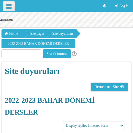
Log in
English ‎(en)‎
Home
Site pages
Site duyuruları
2022-2023 BAHAR DÖNEMİ DERSLER
Site duyuruları
Return to: Site
2022-2023 BAHAR DÖNEMİ
DERSLER