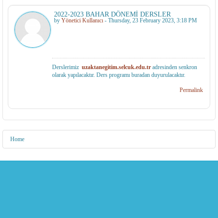
2022-2023 BAHAR DÖNEMİ DERSLER
by
Yönetici Kullanıcı
-
Thursday, 23 February 2023, 3:18 PM
Derslerimiz
uzaktanegitim.selcuk.edu.tr
adresinden senkron
olarak yapılacaktır. Ders programı buradan duyurulacaktır.
Permalink
Home